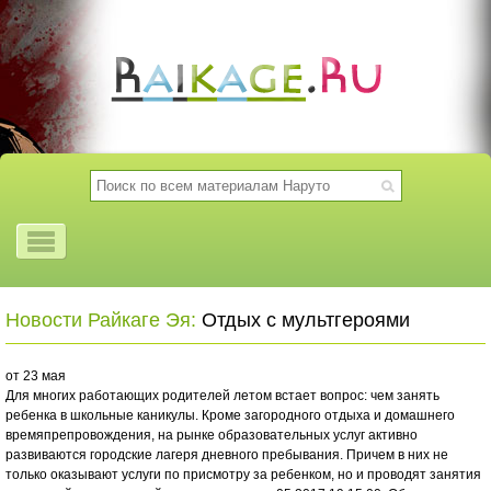
Новости Райкаге Эя:
Отдых с мультгероями
от 23 мая
Для многих работающих родителей летом встает вопрос: чем занять
ребенка в школьные каникулы. Кроме загородного отдыха и домашнего
времяпрепровождения, на рынке образовательных услуг активно
развиваются городские лагеря дневного пребывания. Причем в них не
только оказывают услуги по присмотру за ребенком, но и проводят занятия