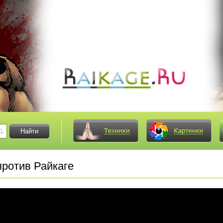
ротив Райкаге