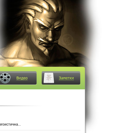
гоистична...