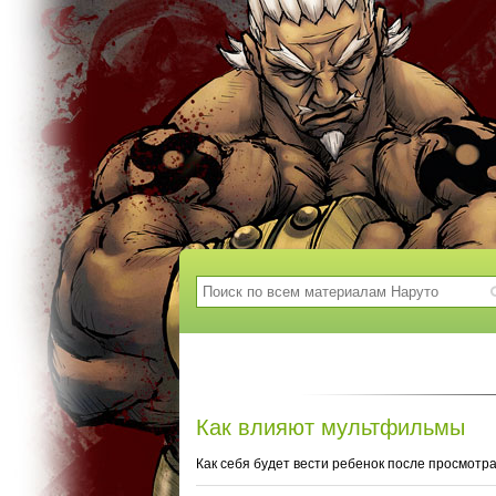
Как влияют мультфильмы
Как себя будет вести ребенок после просмотра