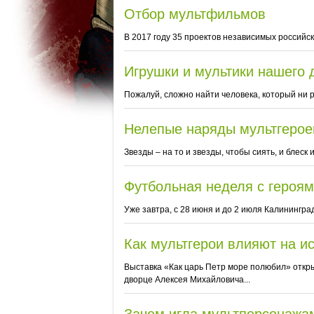
Отбор мультфильмов
В 2017 году 35 проектов независимых российс
Игрушки и мультики нашего 
Пожалуй, сложно найти человека, который ни ра
Нелепые наряды мультгерое
Звезды – на то и звезды, чтобы сиять, и блеск
Футбольная неделя с героя
Уже завтра, с 28 июня и до 2 июля Калинингр
Как мультгерои влияют на и
Выставка «Как царь Петр море полюбил» откры
дворце Алексея Михайловича...