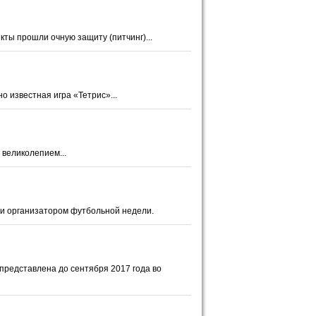
ты прошли очную защиту (питчинг)...
о известная игра «Тетрис»...
 великолепием...
е и организатором футбольной недели.
представлена до сентября 2017 года во