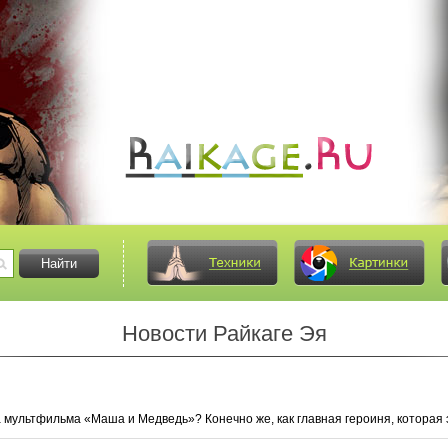
Новости Райкаге Эя
 мультфильма «Маша и Медведь»? Конечно же, как главная героиня, которая э